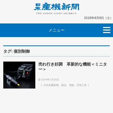
2026年8月8日（土）
メニュー
タグ:
個別制御
売れ行き好調 革新的な機能＜ミニタ
ー＞
2014年7月25日
日本産機新聞
製品
電動・空気工具