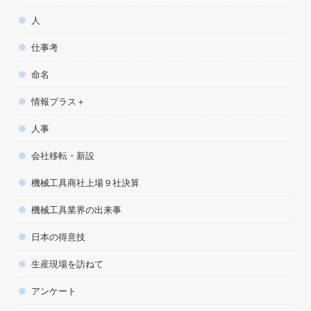
人
仕事考
命名
情報プラス＋
人事
会社移転・新設
機械工具商社上場９社決算
機械工具業界の出来事
日本の得意技
生産現場を訪ねて
アンケート