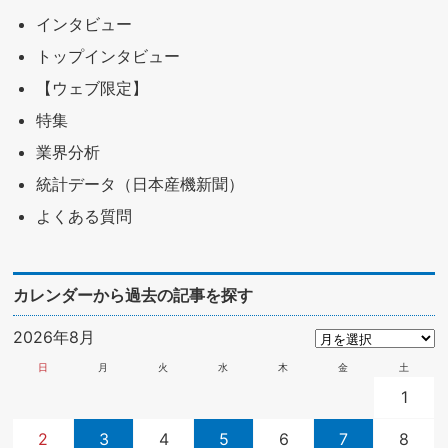
インタビュー
トップインタビュー
【ウェブ限定】
特集
業界分析
統計データ（日本産機新聞）
よくある質問
カレンダーから過去の記事を探す
2026年8月
日
月
火
水
木
金
土
1
2
3
4
5
6
7
8