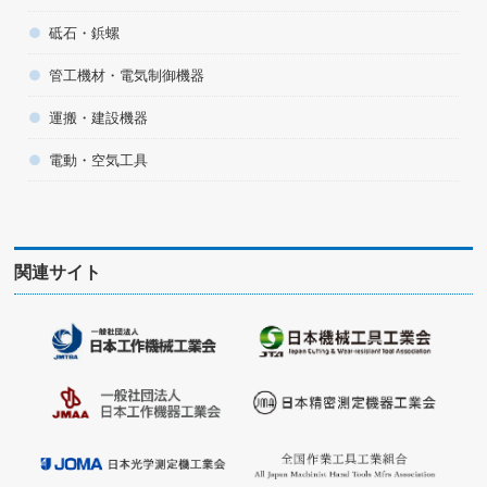
砥石・鋲螺
管工機材・電気制御機器
運搬・建設機器
電動・空気工具
関連サイト