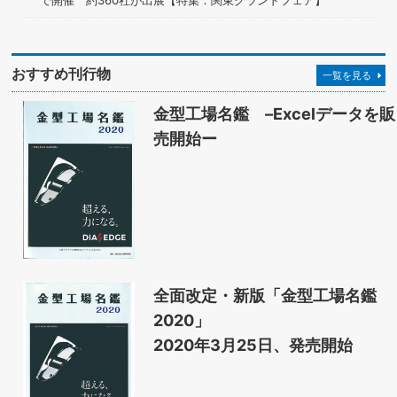
おすすめ刊行物
一覧を見る
金型工場名鑑 –Excelデータを販
売開始ー
全面改定・新版「金型工場名鑑
2020」
2020年3月25日、発売開始