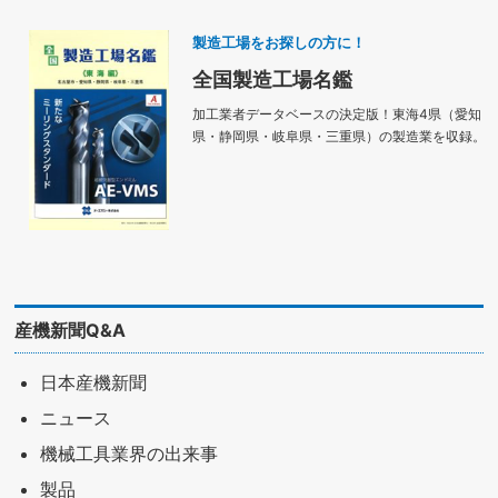
製造工場をお探しの方に！
全国製造工場名鑑
加工業者データベースの決定版！東海4県（愛知
県・静岡県・岐阜県・三重県）の製造業を収録。
産機新聞Q&A
日本産機新聞
ニュース
機械工具業界の出来事
製品