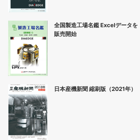
全国製造工場名鑑 Excelデータを
販売開始
日本産機新聞 縮刷版（2021年）