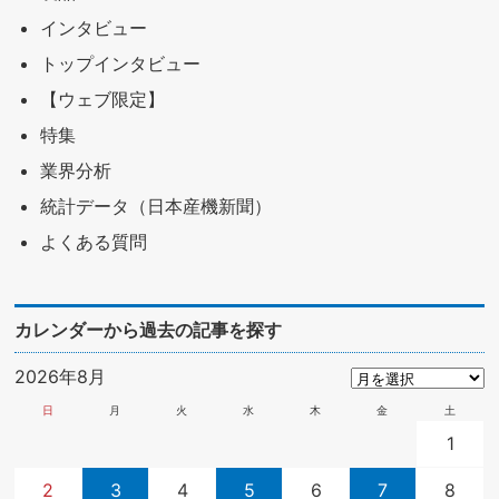
インタビュー
トップインタビュー
【ウェブ限定】
特集
業界分析
統計データ（日本産機新聞）
よくある質問
カレンダーから過去の記事を探す
2026年8月
日
月
火
水
木
金
土
1
2
3
4
5
6
7
8