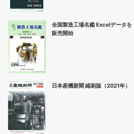
全国製造工場名鑑 Excelデータを
販売開始
日本産機新聞 縮刷版（2021年）