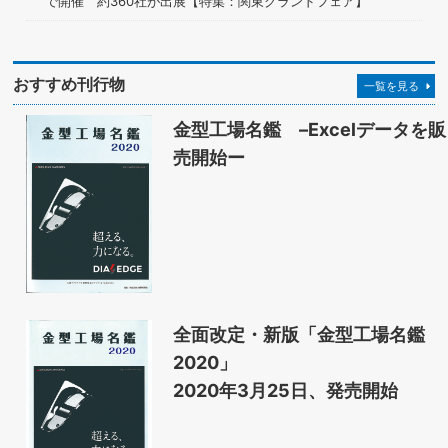
で開催 約360社が出展【特集：関東グランドフェア】
おすすめ刊行物
一覧を見る
金型工場名鑑 –Excelデータを販
売開始ー
全面改定・新版「金型工場名鑑
2020」
2020年3月25日、発売開始