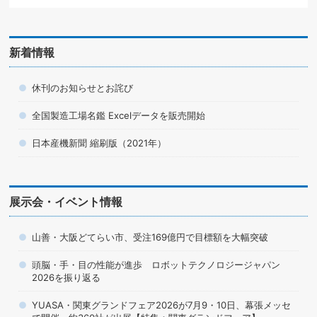
新着情報
休刊のお知らせとお詫び
全国製造工場名鑑 Excelデータを販売開始
日本産機新聞 縮刷版（2021年）
展示会・イベント情報
山善・大阪どてらい市、受注169億円で目標額を大幅突破
頭脳・手・目の性能が進歩 ロボットテクノロジージャパン
2026を振り返る
YUASA・関東グランドフェア2026が7月9・10日、幕張メッセ