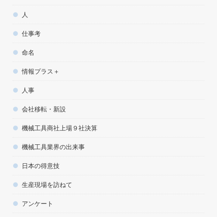
人
仕事考
命名
情報プラス＋
人事
会社移転・新設
機械工具商社上場９社決算
機械工具業界の出来事
日本の得意技
生産現場を訪ねて
アンケート