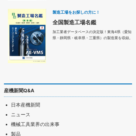
製造工場をお探しの方に！
全国製造工場名鑑
加工業者データベースの決定版！東海4県（愛知
県・静岡県・岐阜県・三重県）の製造業を収録。
産機新聞Q&A
日本産機新聞
ニュース
機械工具業界の出来事
製品