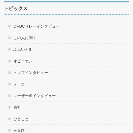
トピックス
OMJCリレーインタビュー
この人に聞く
ふぁいと!!
オピニオン
トップインタビュー
メーカー
ユーザー＠インタビュー
商社
ひとこと
三叉路