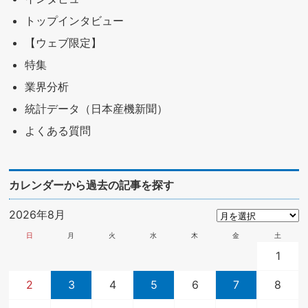
トップインタビュー
【ウェブ限定】
特集
業界分析
統計データ（日本産機新聞）
よくある質問
カレンダーから過去の記事を探す
2026年8月
日
月
火
水
木
金
土
1
2
3
4
5
6
7
8