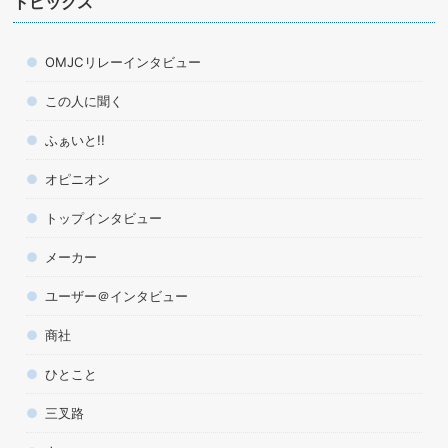
トピックス
OMJCリレーインタビュー
この人に聞く
ふぁいと!!
オピニオン
トップインタビュー
メーカー
ユーザー＠インタビュー
商社
ひとこと
三叉路