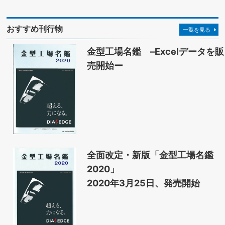
おすすめ刊行物
一覧を見る
金型工場名鑑 –Excelデータを販
売開始ー
全面改定・新版「金型工場名鑑
2020」
2020年3月25日、発売開始