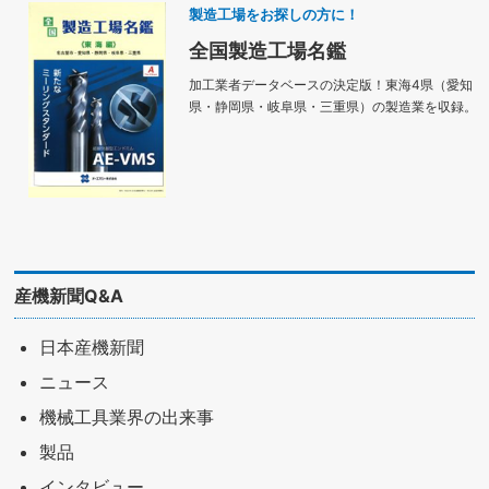
製造工場をお探しの方に！
全国製造工場名鑑
加工業者データベースの決定版！東海4県（愛知
県・静岡県・岐阜県・三重県）の製造業を収録。
産機新聞Q&A
日本産機新聞
ニュース
機械工具業界の出来事
製品
インタビュー