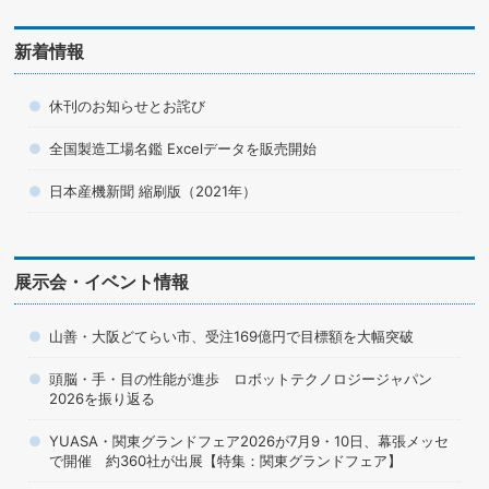
新着情報
休刊のお知らせとお詫び
全国製造工場名鑑 Excelデータを販売開始
日本産機新聞 縮刷版（2021年）
展示会・イベント情報
山善・大阪どてらい市、受注169億円で目標額を大幅突破
頭脳・手・目の性能が進歩 ロボットテクノロジージャパン
2026を振り返る
YUASA・関東グランドフェア2026が7月9・10日、幕張メッセ
で開催 約360社が出展【特集：関東グランドフェア】