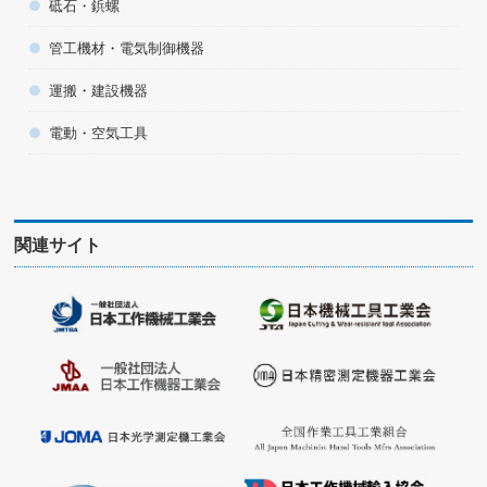
砥石・鋲螺
管工機材・電気制御機器
運搬・建設機器
電動・空気工具
関連サイト