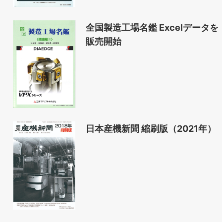
全国製造工場名鑑 Excelデータを
販売開始
日本産機新聞 縮刷版（2021年）