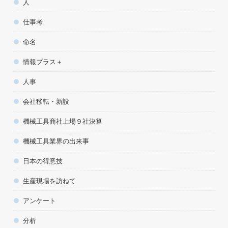
人
仕事考
命名
情報プラス＋
人事
会社移転・新設
機械工具商社上場９社決算
機械工具業界の出来事
日本の得意技
生産現場を訪ねて
アンケート
分析