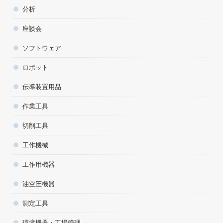
分析
座談会
ソフトウェア
ロボット
伝導装置用品
作業工具
切削工具
工作機械
工作用機器
油空圧機器
測定工具
環境機器・工場管理