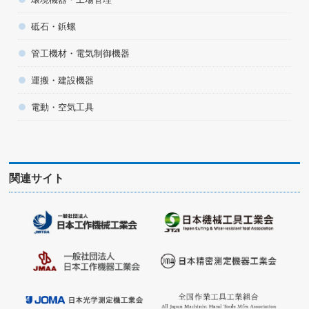
砥石・鋲螺
管工機材・電気制御機器
運搬・建設機器
電動・空気工具
関連サイト