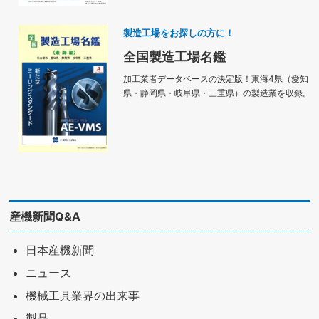
製造工場をお探しの方に！
全国製造工場名鑑
加工業者データベースの決定版！東海4県（愛知
県・静岡県・岐阜県・三重県）の製造業を収録。
産機新聞Q&A
日本産機新聞
ニュース
機械工具業界の出来事
製品