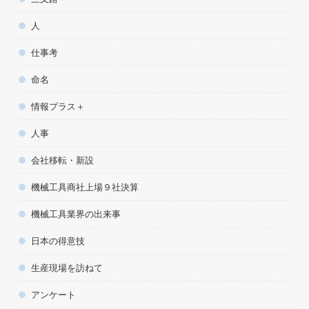
人
仕事考
命名
情報プラス＋
人事
会社移転・新設
機械工具商社上場９社決算
機械工具業界の出来事
日本の得意技
生産現場を訪ねて
アンケート