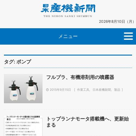
2026年8月10日（月）
メニュー
タグ:
ポンプ
フルプラ、有機溶剤用の噴霧器
2015年9月15日
作業工具
日本産機新聞
製品
トップランナモータ搭載機へ、更新始
まる