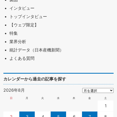
インタビュー
トップインタビュー
【ウェブ限定】
特集
業界分析
統計データ（日本産機新聞）
よくある質問
カレンダーから過去の記事を探す
2026年8月
日
月
火
水
木
金
土
1
2
3
4
5
6
7
8