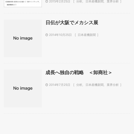
2015年2月25日
分析
日本産機新聞
業界分析
日伝が大阪でメカシス展
2014年10月25日
日本産機新聞
成長へ独自の戦略 ＜卸商社＞
2014年7月25日
分析
日本産機新聞
業界分析