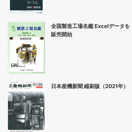
全国製造工場名鑑 Excelデータを
販売開始
日本産機新聞 縮刷版（2021年）