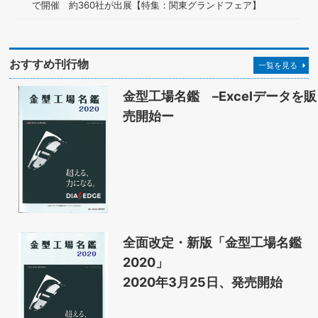
で開催 約360社が出展【特集：関東グランドフェア】
おすすめ刊行物
一覧を見る
金型工場名鑑 –Excelデータを販
売開始ー
全面改定・新版「金型工場名鑑
2020」
2020年3月25日、発売開始