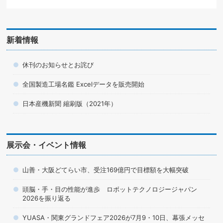
新着情報
休刊のお知らせとお詫び
全国製造工場名鑑 Excelデータを販売開始
日本産機新聞 縮刷版（2021年）
展示会・イベント情報
山善・大阪どてらい市、受注169億円で目標額を大幅突破
頭脳・手・目の性能が進歩 ロボットテクノロジージャパン
2026を振り返る
YUASA・関東グランドフェア2026が7月9・10日、幕張メッセ