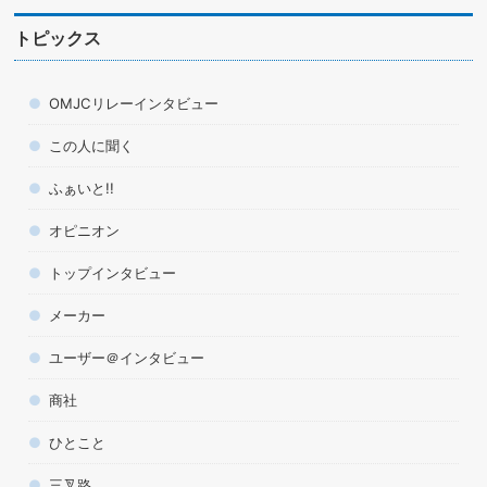
トピックス
OMJCリレーインタビュー
この人に聞く
ふぁいと!!
オピニオン
トップインタビュー
メーカー
ユーザー＠インタビュー
商社
ひとこと
三叉路