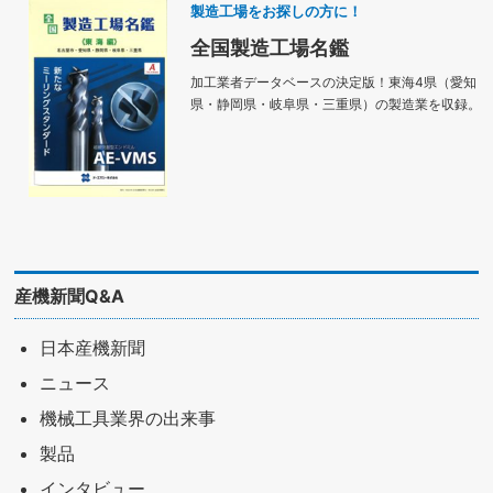
製造工場をお探しの方に！
全国製造工場名鑑
加工業者データベースの決定版！東海4県（愛知
県・静岡県・岐阜県・三重県）の製造業を収録。
産機新聞Q&A
日本産機新聞
ニュース
機械工具業界の出来事
製品
インタビュー