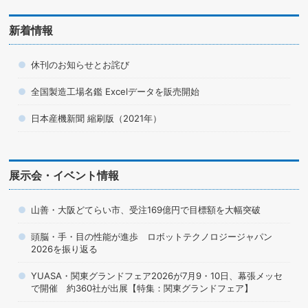
新着情報
休刊のお知らせとお詫び
全国製造工場名鑑 Excelデータを販売開始
日本産機新聞 縮刷版（2021年）
展示会・イベント情報
山善・大阪どてらい市、受注169億円で目標額を大幅突破
頭脳・手・目の性能が進歩 ロボットテクノロジージャパン
2026を振り返る
YUASA・関東グランドフェア2026が7月9・10日、幕張メッセ
で開催 約360社が出展【特集：関東グランドフェア】