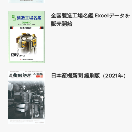
全国製造工場名鑑 Excelデータを
販売開始
日本産機新聞 縮刷版（2021年）