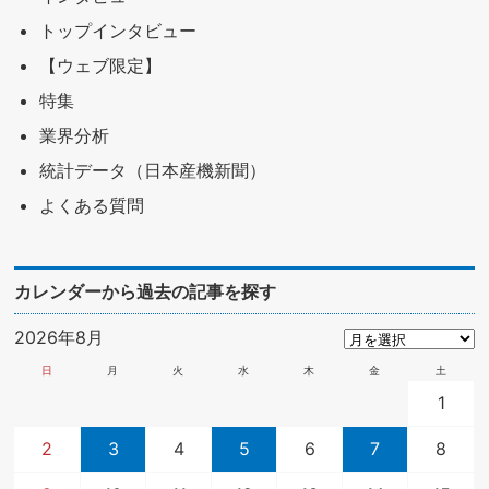
トップインタビュー
【ウェブ限定】
特集
業界分析
統計データ（日本産機新聞）
よくある質問
カレンダーから過去の記事を探す
2026年8月
日
月
火
水
木
金
土
1
2
3
4
5
6
7
8