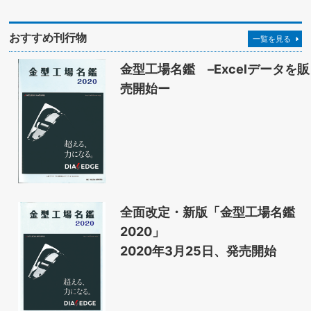
おすすめ刊行物
一覧を見る
金型工場名鑑 –Excelデータを販
売開始ー
全面改定・新版「金型工場名鑑
2020」
2020年3月25日、発売開始