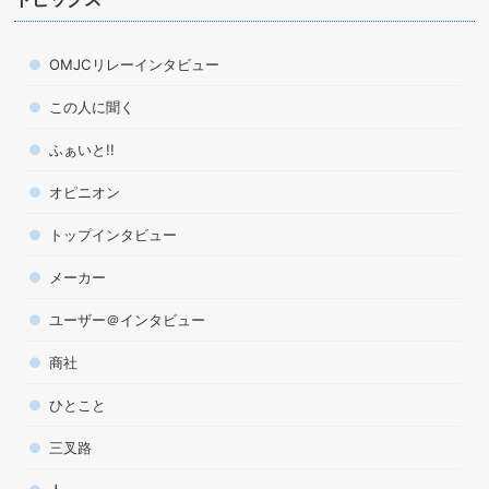
OMJCリレーインタビュー
この人に聞く
ふぁいと!!
オピニオン
トップインタビュー
メーカー
ユーザー＠インタビュー
商社
ひとこと
三叉路