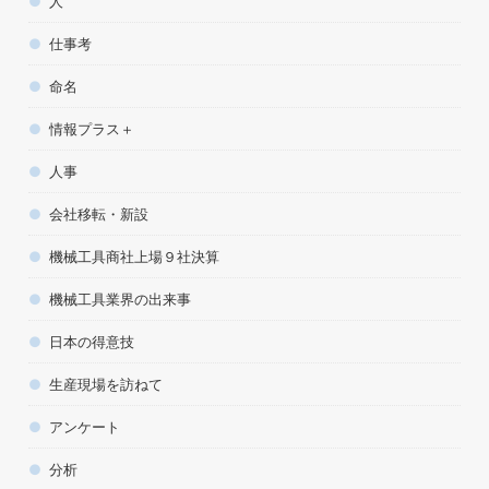
人
仕事考
命名
情報プラス＋
人事
会社移転・新設
機械工具商社上場９社決算
機械工具業界の出来事
日本の得意技
生産現場を訪ねて
アンケート
分析