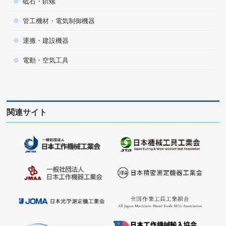
砥石・鋲螺
管工機材・電気制御機器
運搬・建設機器
電動・空気工具
関連サイト