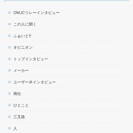
OMJCリレーインタビュー
この人に聞く
ふぁいと!!
オピニオン
トップインタビュー
メーカー
ユーザー＠インタビュー
商社
ひとこと
三叉路
人