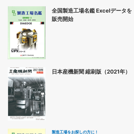
全国製造工場名鑑 Excelデータを
販売開始
日本産機新聞 縮刷版（2021年）
製造工場をお探しの方に！