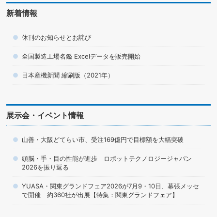
新着情報
休刊のお知らせとお詫び
全国製造工場名鑑 Excelデータを販売開始
日本産機新聞 縮刷版（2021年）
展示会・イベント情報
山善・大阪どてらい市、受注169億円で目標額を大幅突破
頭脳・手・目の性能が進歩 ロボットテクノロジージャパン
2026を振り返る
YUASA・関東グランドフェア2026が7月9・10日、幕張メッセ
で開催 約360社が出展【特集：関東グランドフェア】