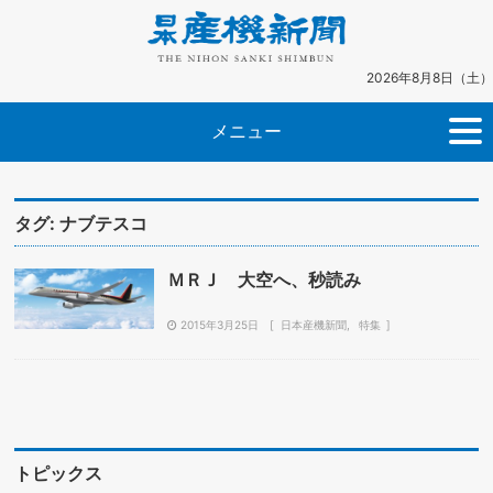
2026年8月8日（土）
メニュー
タグ:
ナブテスコ
ＭＲＪ 大空へ、秒読み
2015年3月25日
日本産機新聞
特集
トピックス