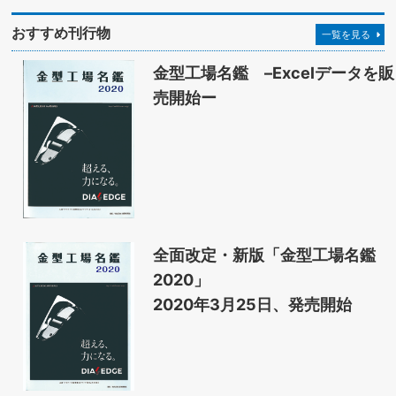
おすすめ刊行物
一覧を見る
金型工場名鑑 –Excelデータを販
売開始ー
全面改定・新版「金型工場名鑑
2020」
2020年3月25日、発売開始