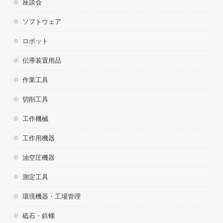
座談会
ソフトウェア
ロボット
伝導装置用品
作業工具
切削工具
工作機械
工作用機器
油空圧機器
測定工具
環境機器・工場管理
砥石・鋲螺