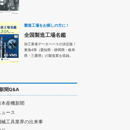
製造工場をお探しの方に！
全国製造工場名鑑
加工業者データベースの決定版！
東海4県（愛知県・静岡県・岐阜
県・三重県）の製造業を収録。
新聞Q&A
日本産機新聞
ニュース
機械工具業界の出来事