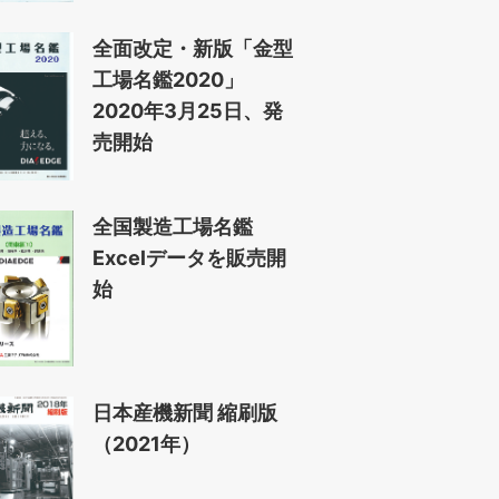
全面改定・新版「金型
工場名鑑2020」
2020年3月25日、発
売開始
全国製造工場名鑑
Excelデータを販売開
始
日本産機新聞 縮刷版
（2021年）