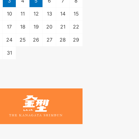
3
4
5
6
7
8
10
11
12
13
14
15
17
18
19
20
21
22
24
25
26
27
28
29
31