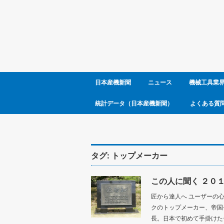
日本産機新聞
ニュース
機械工具業
統計データ（日本産機新聞）
よくある質
タグ:
トップメーカー
この人に聞く ２０
匠から達人へ ユーザーの
クのトップメーカー、帝国
長。日本で初めて手掛けたデ