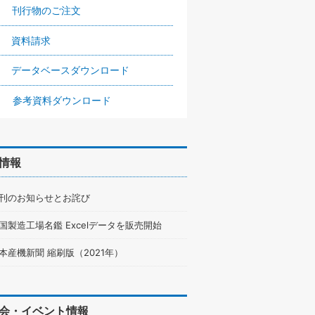
刊行物のご注文
資料請求
データベースダウンロード
参考資料ダウンロード
情報
刊のお知らせとお詫び
国製造工場名鑑 Excelデータを販売開始
本産機新聞 縮刷版（2021年）
会・イベント情報