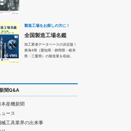
製造工場をお探しの方に！
全国製造工場名鑑
加工業者データベースの決定版！
東海4県（愛知県・静岡県・岐阜
県・三重県）の製造業を収録。
新聞Q&A
日本産機新聞
ニュース
機械工具業界の出来事