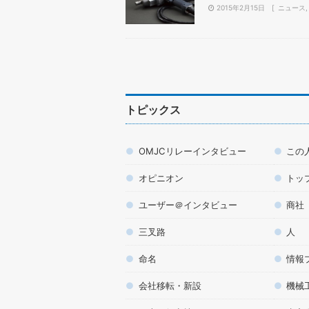
2015年2月15日
ニュース
トピックス
OMJCリレーインタビュー
この
オピニオン
トッ
ユーザー＠インタビュー
商社
三叉路
人
命名
情報
会社移転・新設
機械