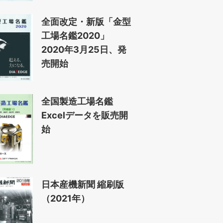
全面改定・新版「金型
工場名鑑2020」
2020年3月25日、発
売開始
全国製造工場名鑑
Excelデータを販売開
始
日本産機新聞 縮刷版
（2021年）