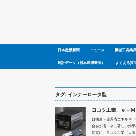
日本産機新聞
ニュース
機械工具業
統計データ（日本産機新聞）
よくある質
タグ:
インナーロータ型
ヨコタ工業、ｅ－Ｍ
日機連・優秀省エネルギー
合会が省エネに著しい効果
長賞に、ヨコタ工業（大阪府