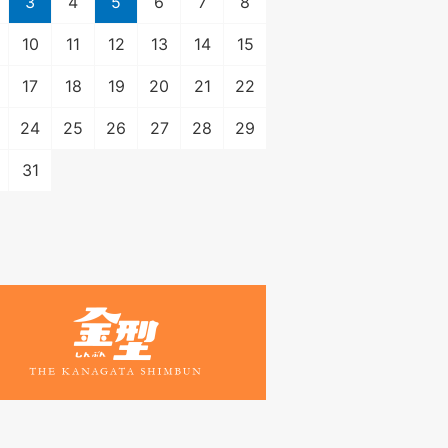
3
4
5
6
7
8
10
11
12
13
14
15
17
18
19
20
21
22
24
25
26
27
28
29
31