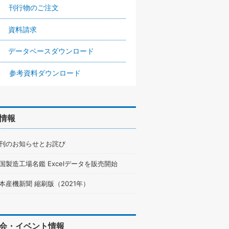
刊行物のご注文
資料請求
データベースダウンロード
参考資料ダウンロード
情報
刊のお知らせとお詫び
国製造工場名鑑 Excelデータを販売開始
本産機新聞 縮刷版（2021年）
会・イベント情報