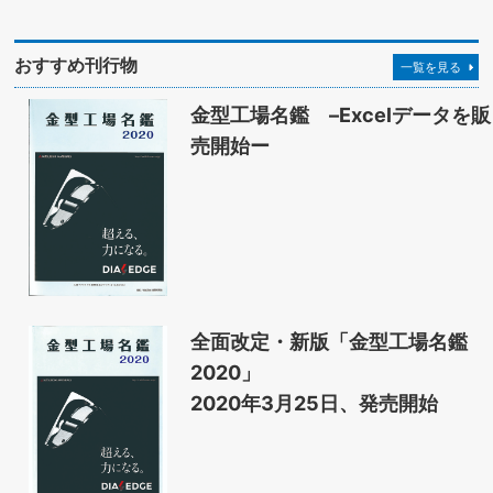
おすすめ刊行物
一覧を見る
金型工場名鑑 –Excelデータを販
売開始ー
全面改定・新版「金型工場名鑑
2020」
2020年3月25日、発売開始