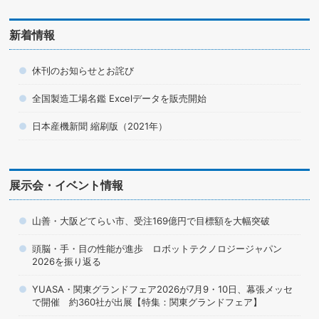
新着情報
休刊のお知らせとお詫び
全国製造工場名鑑 Excelデータを販売開始
日本産機新聞 縮刷版（2021年）
展示会・イベント情報
山善・大阪どてらい市、受注169億円で目標額を大幅突破
頭脳・手・目の性能が進歩 ロボットテクノロジージャパン
2026を振り返る
YUASA・関東グランドフェア2026が7月9・10日、幕張メッセ
で開催 約360社が出展【特集：関東グランドフェア】