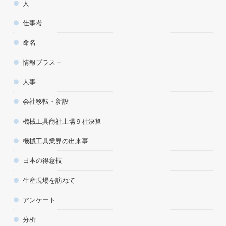
人
仕事考
命名
情報プラス＋
人事
会社移転・新設
機械工具商社上場９社決算
機械工具業界の出来事
日本の得意技
生産現場を訪ねて
アンケート
分析