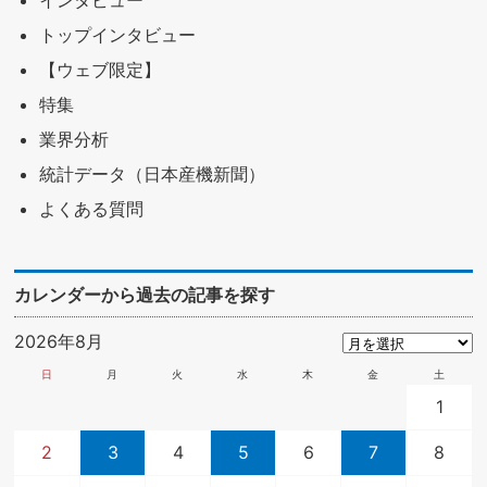
インタビュー
トップインタビュー
【ウェブ限定】
特集
業界分析
統計データ（日本産機新聞）
よくある質問
カレンダーから過去の記事を探す
2026年8月
日
月
火
水
木
金
土
1
2
3
4
5
6
7
8