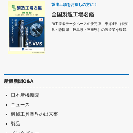
製造工場をお探しの方に！
全国製造工場名鑑
加工業者データベースの決定版！東海4県（愛知
県・静岡県・岐阜県・三重県）の製造業を収録。
産機新聞Q&A
日本産機新聞
ニュース
機械工具業界の出来事
製品