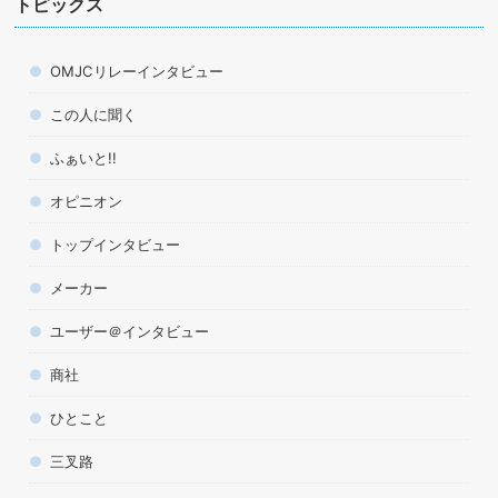
トピックス
OMJCリレーインタビュー
この人に聞く
ふぁいと!!
オピニオン
トップインタビュー
メーカー
ユーザー＠インタビュー
商社
ひとこと
三叉路