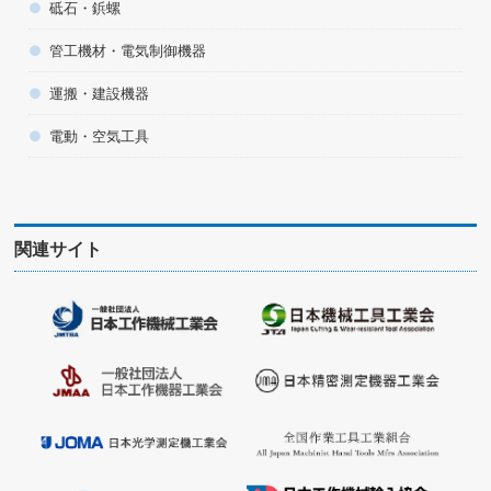
砥石・鋲螺
管工機材・電気制御機器
運搬・建設機器
電動・空気工具
関連サイト