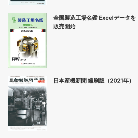
全国製造工場名鑑 Excelデータを
販売開始
日本産機新聞 縮刷版（2021年）