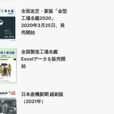
全面改定・新版「金型
工場名鑑2020」
2020年3月25日、発
売開始
全国製造工場名鑑
Excelデータを販売開
始
日本産機新聞 縮刷版
（2021年）