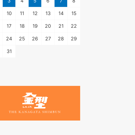
3
4
5
6
7
8
10
11
12
13
14
15
17
18
19
20
21
22
24
25
26
27
28
29
31