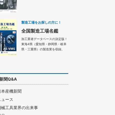
製造工場をお探しの方に！
全国製造工場名鑑
加工業者データベースの決定版！
東海4県（愛知県・静岡県・岐阜
県・三重県）の製造業を収録。
新聞Q&A
日本産機新聞
ニュース
機械工具業界の出来事