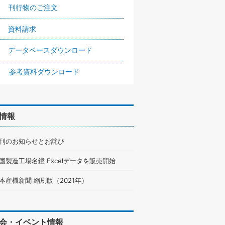
刊行物のご注文
資料請求
データベースダウンロード
参考資料ダウンロード
情報
刊のお知らせとお詫び
国製造工場名鑑 Excelデータを販売開始
本産機新聞 縮刷版（2021年）
会・イベント情報