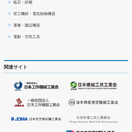
砥石・鋲螺
管工機材・電気制御機器
運搬・建設機器
電動・空気工具
関連サイト