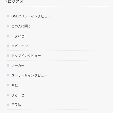
トピックス
OMJCリレーインタビュー
この人に聞く
ふぁいと!!
オピニオン
トップインタビュー
メーカー
ユーザー＠インタビュー
商社
ひとこと
三叉路