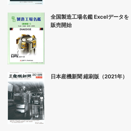
全国製造工場名鑑 Excelデータを
販売開始
日本産機新聞 縮刷版（2021年）