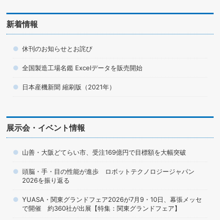
新着情報
休刊のお知らせとお詫び
全国製造工場名鑑 Excelデータを販売開始
日本産機新聞 縮刷版（2021年）
展示会・イベント情報
山善・大阪どてらい市、受注169億円で目標額を大幅突破
頭脳・手・目の性能が進歩 ロボットテクノロジージャパン
2026を振り返る
YUASA・関東グランドフェア2026が7月9・10日、幕張メッセ
で開催 約360社が出展【特集：関東グランドフェア】