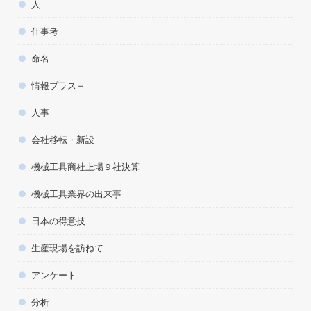
人
仕事考
命名
情報プラス＋
人事
会社移転・新設
機械工具商社上場９社決算
機械工具業界の出来事
日本の得意技
生産現場を訪ねて
アンケート
分析