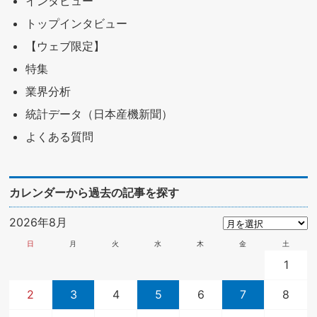
インタビュー
トップインタビュー
【ウェブ限定】
特集
業界分析
統計データ（日本産機新聞）
よくある質問
カレンダーから過去の記事を探す
2026年8月
日
月
火
水
木
金
土
1
2
3
4
5
6
7
8