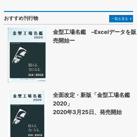
おすすめ刊行物
一覧を見る
金型工場名鑑 –Excelデータを販
売開始ー
全面改定・新版「金型工場名鑑
2020」
2020年3月25日、発売開始