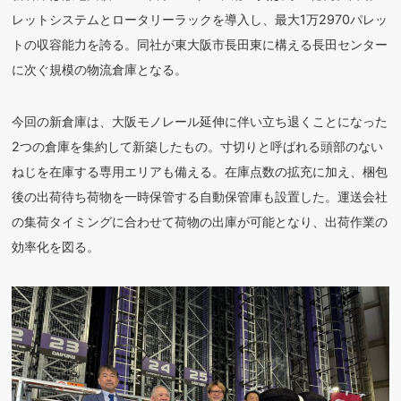
レットシステムとロータリーラックを導入し、最大1万2970パレッ
トの収容能力を誇る。同社が東大阪市長田東に構える長田センター
に次ぐ規模の物流倉庫となる。
今回の新倉庫は、大阪モノレール延伸に伴い立ち退くことになった
2つの倉庫を集約して新築したもの。寸切りと呼ばれる頭部のない
ねじを在庫する専用エリアも備える。在庫点数の拡充に加え、梱包
後の出荷待ち荷物を一時保管する自動保管庫も設置した。運送会社
の集荷タイミングに合わせて荷物の出庫が可能となり、出荷作業の
効率化を図る。