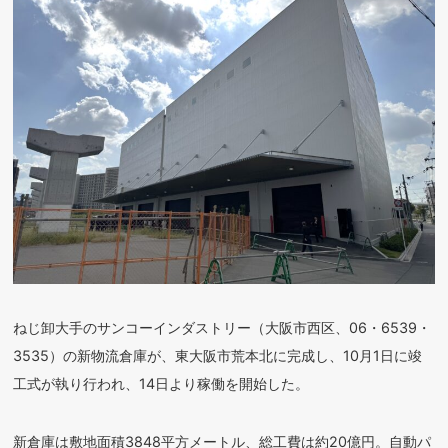
ねじ卸大手のサンコーインダストリー（大阪市西区、06・6539・
3535）の新物流倉庫が、東大阪市荒本北に完成し、10月1日に竣
工式が執り行われ、14日より稼働を開始した。
新倉庫は敷地面積3848平方メートル、総工費は約20億円。自動パ