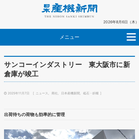
2026年8月6日（木）
メニュー
サンコーインダストリー 東大阪市に新
倉庫が竣工
2025年11月7日
ニュース
商社
日本産機新聞
砥石・鋲螺
出荷待ちの荷物も効率的に管理