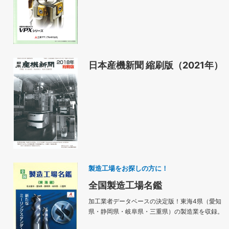
日本産機新聞 縮刷版（2021年）
製造工場をお探しの方に！
全国製造工場名鑑
加工業者データベースの決定版！東海4県（愛知
県・静岡県・岐阜県・三重県）の製造業を収録。