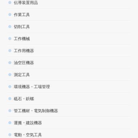
伝導装置用品
作業工具
切削工具
工作機械
工作用機器
油空圧機器
測定工具
環境機器・工場管理
砥石・鋲螺
管工機材・電気制御機器
運搬・建設機器
電動・空気工具