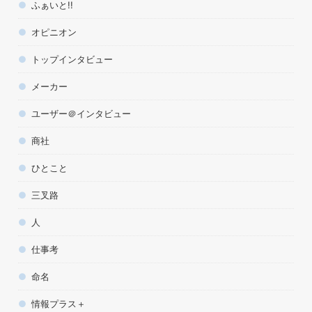
ふぁいと!!
オピニオン
トップインタビュー
メーカー
ユーザー＠インタビュー
商社
ひとこと
三叉路
人
仕事考
命名
情報プラス＋