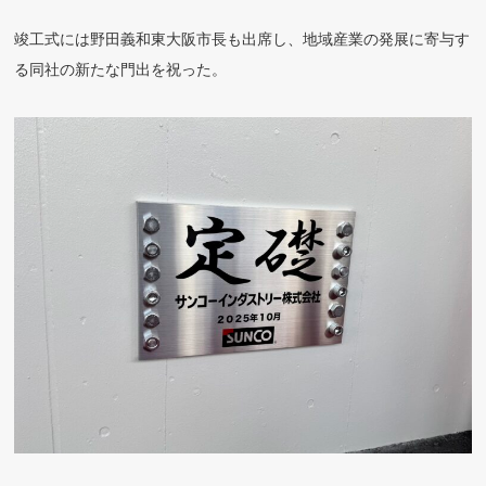
竣工式には野田義和東大阪市長も出席し、地域産業の発展に寄与す
る同社の新たな門出を祝った。