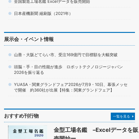
全国製造工場名鑑 Excelデータを販売開始
日本産機新聞 縮刷版（2021年）
展示会・イベント情報
山善・大阪どてらい市、受注169億円で目標額を大幅突破
頭脳・手・目の性能が進歩 ロボットテクノロジージャパン
2026を振り返る
YUASA・関東グランドフェア2026が7月9・10日、幕張メッセ
で開催 約360社が出展【特集：関東グランドフェア】
おすすめ刊行物
一覧を見る
金型工場名鑑 –Excelデータを販
売開始ー