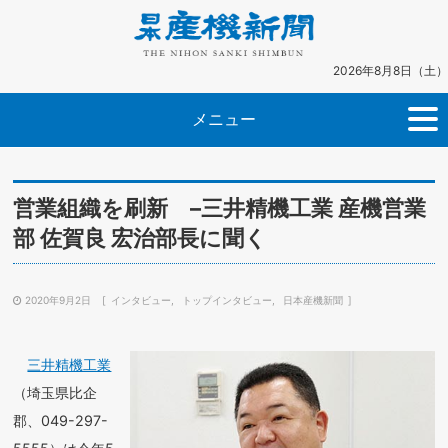
2026年8月8日（土）
メニュー
営業組織を刷新 –三井精機工業 産機営業
部 佐賀良 宏治部長に聞く
2020年9月2日
インタビュー
トップインタビュー
日本産機新聞
三井精機工業
（埼玉県比企
郡、049-297-