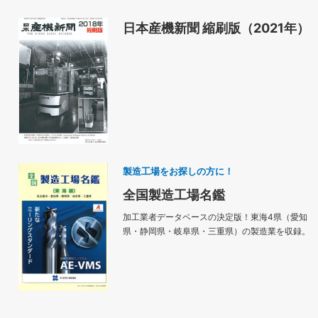
日本産機新聞 縮刷版（2021年）
製造工場をお探しの方に！
全国製造工場名鑑
加工業者データベースの決定版！東海4県（愛知
県・静岡県・岐阜県・三重県）の製造業を収録。