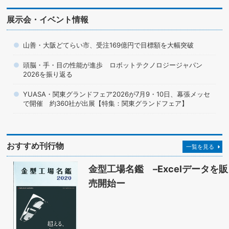
展示会・イベント情報
山善・大阪どてらい市、受注169億円で目標額を大幅突破
頭脳・手・目の性能が進歩 ロボットテクノロジージャパン
2026を振り返る
YUASA・関東グランドフェア2026が7月9・10日、幕張メッセ
で開催 約360社が出展【特集：関東グランドフェア】
おすすめ刊行物
一覧を見る
金型工場名鑑 –Excelデータを販
売開始ー