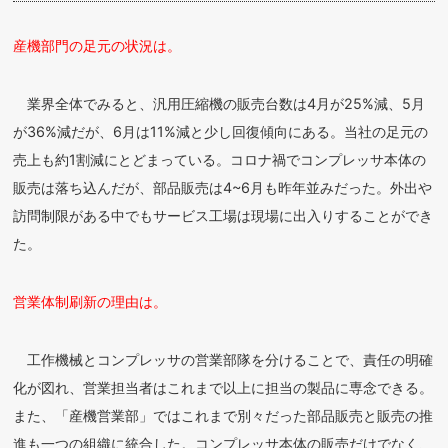
産機部門の足元の状況は。
業界全体でみると、汎用圧縮機の販売台数は4月が25%減、5月
が36%減だが、6月は11%減と少し回復傾向にある。当社の足元の
売上も約1割減にとどまっている。コロナ禍でコンプレッサ本体の
販売は落ち込んだが、部品販売は4~6月も昨年並みだった。外出や
訪問制限がある中でもサービス工場は現場に出入りすることができ
た。
営業体制刷新の理由は。
工作機械とコンプレッサの営業部隊を分けることで、責任の明確
化が図れ、営業担当者はこれまで以上に担当の製品に専念できる。
また、「産機営業部」ではこれまで別々だった部品販売と販売の推
進も一つの組織に統合した。コンプレッサ本体の販売だけでなく、