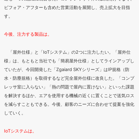
ビフォア・アフターも含めた営業活動を展開し、売上拡大を目指
す。
今後、注力する製品は。
「屋外仕様」と「IoTシステム」の2つに注力したい。「屋外仕
様」は、もともと当社でも「簡易屋外仕様」としてラインアップし
ていたが、今回開発した「Zgaiard SKYシリーズ」はIP規格（防
水・防塵規格）を取得するなど完全屋外仕様に改良した。「コンプ
レッサ室に入らない」「熱の問題で屋内に置けない」といった課題
を解決するほか、エアを使用する機械の近くに置くことで送気ロス
を減らすこともできる。今後、顧客のニーズに合わせて提案を強化
していく。
IoTシステムは。