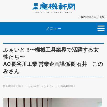
2026年8月6日（木）
メニュー
ふぁいと !!〜機械工具業界で活躍する女
性たち〜
AC長谷川工業 営業企画課係長 石井 この
みさん
2019年4月23日
ふぁいと!!
インタビュー
日本産機新聞