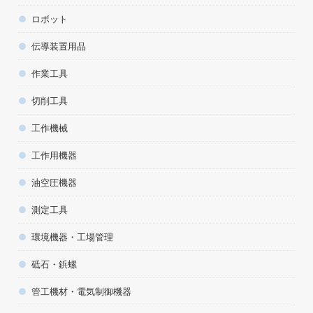
ロボット
伝導装置用品
作業工具
切削工具
工作機械
工作用機器
油空圧機器
測定工具
環境機器・工場管理
砥石・鋲螺
管工機材・電気制御機器