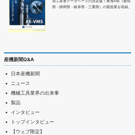
加工業者データベースの決定版！東海4県（愛知
県・静岡県・岐阜県・三重県）の製造業を収録。
産機新聞Q&A
日本産機新聞
ニュース
機械工具業界の出来事
製品
インタビュー
トップインタビュー
【ウェブ限定】