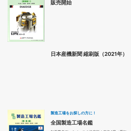
販売開始
日本産機新聞 縮刷版（2021年）
製造工場をお探しの方に！
全国製造工場名鑑