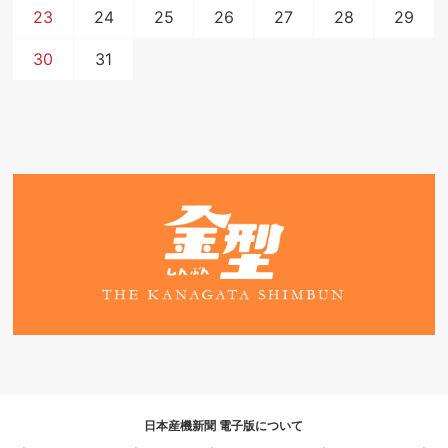
23
24
25
26
27
28
29
30
31
日本産機新聞 電子版について