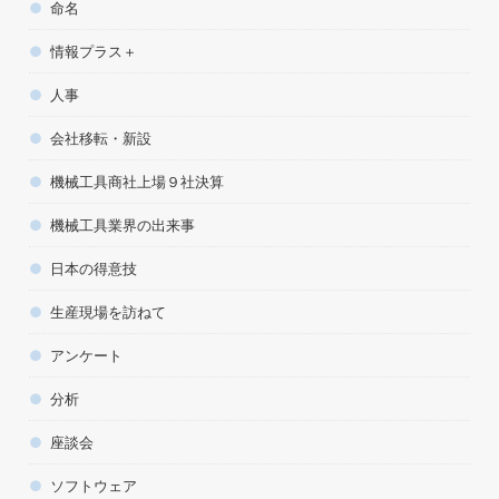
命名
情報プラス＋
人事
会社移転・新設
機械工具商社上場９社決算
機械工具業界の出来事
日本の得意技
生産現場を訪ねて
アンケート
分析
座談会
ソフトウェア