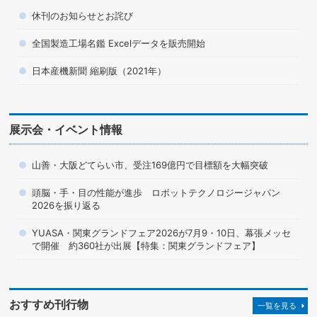
休刊のお知らせとお詫び
全国製造工場名鑑 Excelデータを販売開始
日本産機新聞 縮刷版（2021年）
展示会・イベント情報
山善・大阪どてらい市、受注169億円で目標額を大幅突破
頭脳・手・目の性能が進歩 ロボットテクノロジージャパン
2026を振り返る
YUASA・関東グランドフェア2026が7月9・10日、幕張メッセ
で開催 約360社が出展【特集：関東グランドフェア】
おすすめ刊行物
一覧を見る