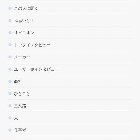
この人に聞く
ふぁいと!!
オピニオン
トップインタビュー
メーカー
ユーザー＠インタビュー
商社
ひとこと
三叉路
人
仕事考