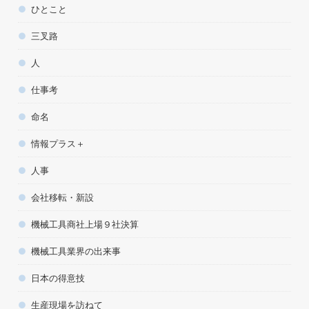
ひとこと
三叉路
人
仕事考
命名
情報プラス＋
人事
会社移転・新設
機械工具商社上場９社決算
機械工具業界の出来事
日本の得意技
生産現場を訪ねて