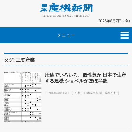
2026年8月7日（金）
メニュー
タグ:
三笠産業
用途でいろいろ、個性豊か 日本で生産
する建機 ショベルがほぼ半数
2014年3月15日
分析
日本産機新聞
業界分析