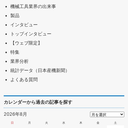
機械工具業界の出来事
製品
インタビュー
トップインタビュー
【ウェブ限定】
特集
業界分析
統計データ（日本産機新聞）
よくある質問
カレンダーから過去の記事を探す
2026年8月
日
月
火
水
木
金
土