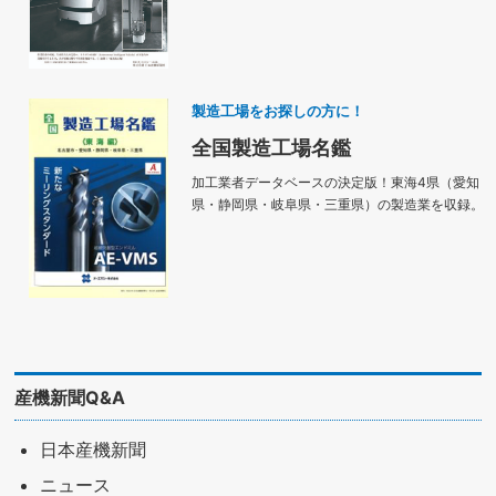
製造工場をお探しの方に！
全国製造工場名鑑
加工業者データベースの決定版！東海4県（愛知
県・静岡県・岐阜県・三重県）の製造業を収録。
産機新聞Q&A
日本産機新聞
ニュース