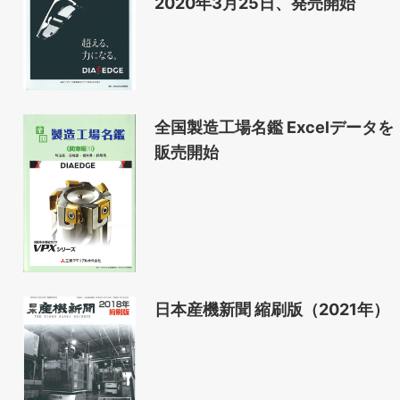
2020年3月25日、発売開始
全国製造工場名鑑 Excelデータを
販売開始
日本産機新聞 縮刷版（2021年）