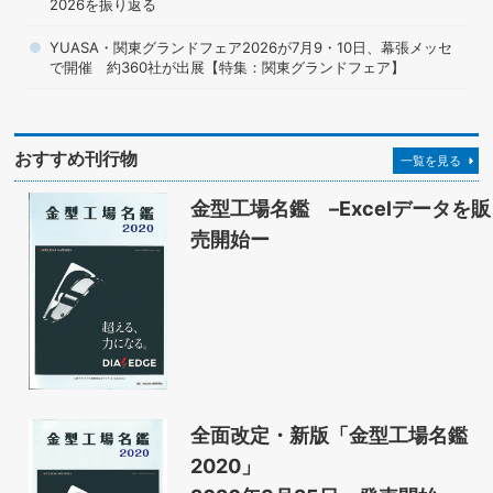
2026を振り返る
YUASA・関東グランドフェア2026が7月9・10日、幕張メッセ
で開催 約360社が出展【特集：関東グランドフェア】
おすすめ刊行物
一覧を見る
金型工場名鑑 –Excelデータを販
売開始ー
全面改定・新版「金型工場名鑑
2020」