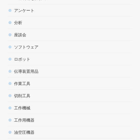
アンケート
分析
座談会
ソフトウェア
ロボット
伝導装置用品
作業工具
切削工具
工作機械
工作用機器
油空圧機器