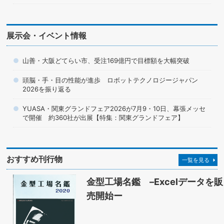
展示会・イベント情報
山善・大阪どてらい市、受注169億円で目標額を大幅突破
頭脳・手・目の性能が進歩 ロボットテクノロジージャパン
2026を振り返る
YUASA・関東グランドフェア2026が7月9・10日、幕張メッセ
で開催 約360社が出展【特集：関東グランドフェア】
おすすめ刊行物
一覧を見る
金型工場名鑑 –Excelデータを販
売開始ー