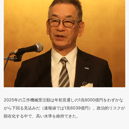
2025年の工作機械受注額は年初見通しの1兆6000億円をわずかな
がら下回る見込みだ（速報値では1兆6039億円）。政治的リスクが
顕在化する中で、高い水準を維持できた。