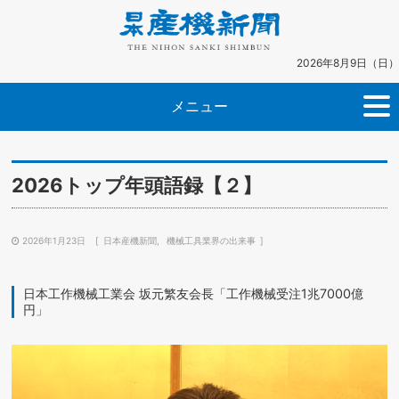
2026年8月9日（日）
メニュー
2026トップ年頭語録【２】
2026年1月23日
日本産機新聞
機械工具業界の出来事
日本工作機械工業会 坂元繁友会長「工作機械受注1兆7000億
円」