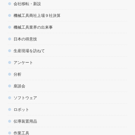
会社移転・新設
機械工具商社上場９社決算
機械工具業界の出来事
日本の得意技
生産現場を訪ねて
アンケート
分析
座談会
ソフトウェア
ロボット
伝導装置用品
作業工具