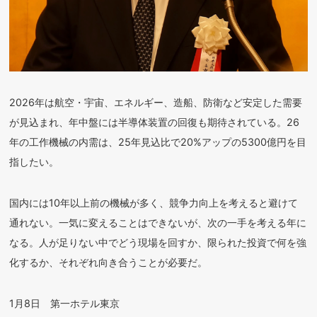
2026年は航空・宇宙、エネルギー、造船、防衛など安定した需要
が見込まれ、年中盤には半導体装置の回復も期待されている。26
年の工作機械の内需は、25年見込比で20%アップの5300億円を目
指したい。
国内には10年以上前の機械が多く、競争力向上を考えると避けて
通れない。一気に変えることはできないが、次の一手を考える年に
なる。人が足りない中でどう現場を回すか、限られた投資で何を強
化するか、それぞれ向き合うことが必要だ。
1月8日 第一ホテル東京