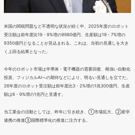
米国の関税問題など不透明な状況が続く中、2025年度のロボット
受注額は前年度比19・9%増の9980億円、生産額は19・7%増の
9350億円となることが見込まれる。これは、当初の見通しを大き
く上回る結果となった。
今年のロボット市場は半導体・電子機器の需要回復、根強い自動化
投資、フィジカルAIへの期待などにより、明るい見通しを立てた。
26年度のロボット受注額は前年度比3・2%増の1兆300億円、生産
額は6・9%増の1兆円と見通す。
当工業会の活動としては、昨年に引き続き、①市場拡大、②産学
連携の推進③国際標準化の推進に注力する。