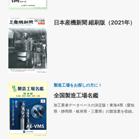
日本産機新聞 縮刷版（2021年）
製造工場をお探しの方に！
全国製造工場名鑑
加工業者データベースの決定版！東海4県（愛知
県・静岡県・岐阜県・三重県）の製造業を収録。