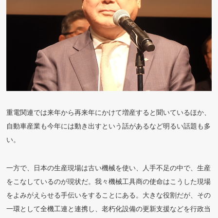
重電関連では来年から再来年にかけて増産すると聞いているほか、
自動車産業も今年には動き出すという話があるなど明るい話題も多
い。
一方で、日本の生産現場は古い機械を使い、人手不足の中で、生産
をこなしているのが現状だ。我々機械工具商の使命はこうした現場
をよみがえらせる手伝いをすることにある。大きな役割だが、その
一環として全機工連と連携し、老朽化設備の更新支援などを行政当