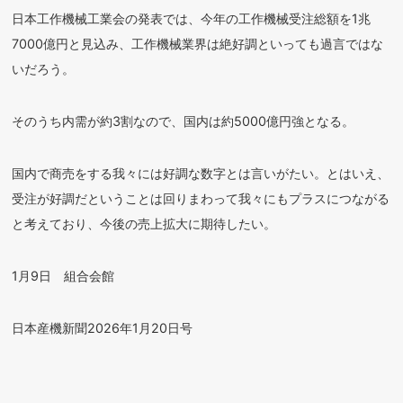
日本工作機械工業会の発表では、今年の工作機械受注総額を1兆
7000億円と見込み、工作機械業界は絶好調といっても過言ではな
いだろう。
そのうち内需が約3割なので、国内は約5000億円強となる。
国内で商売をする我々には好調な数字とは言いがたい。とはいえ、
受注が好調だということは回りまわって我々にもプラスにつながる
と考えており、今後の売上拡大に期待したい。
1月9日 組合会館
日本産機新聞2026年1月20日号