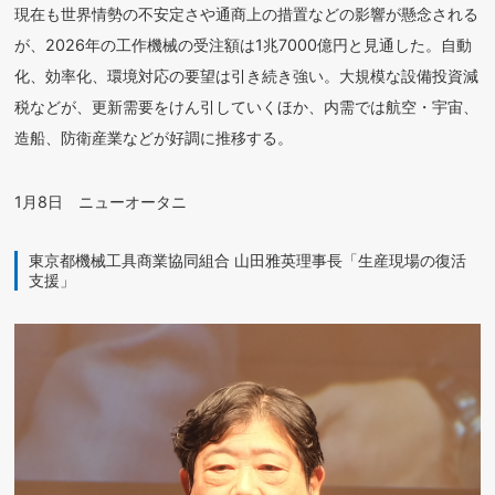
現在も世界情勢の不安定さや通商上の措置などの影響が懸念される
が、2026年の工作機械の受注額は1兆7000億円と見通した。自動
化、効率化、環境対応の要望は引き続き強い。大規模な設備投資減
税などが、更新需要をけん引していくほか、内需では航空・宇宙、
造船、防衛産業などが好調に推移する。
1月8日 ニューオータニ
東京都機械工具商業協同組合 山田雅英理事長「生産現場の復活
支援」