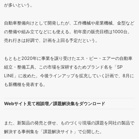
が多いという。
自動車整備向けとして開発したが、工作機械や産業機械、金型など
の整備や組み立てなどにも使える。初年度の販売目標は1000台。
売れ行きは好調で、計画を上回る予定だという。
もともと2020年に事業を譲り受けたエス・ピー・エアーの自動車
組立・整備工具。この市場を深耕するためブランド名を「SP
LINE」に改めた。今後ラインアップを拡充していく計画で、8月に
も新機種を発表する。
Webサイト見て相談増／課題解決集をダウンロード
また、新製品の発売と併せ、ものづくり現場の課題を同社の製品で
解決する事例集を「課題解決サイト」で公開した。