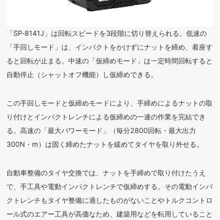
「SP‐8141J」は回転スピードを3段階に切り替えられる。低速の
「手回しモード」は、インパクトをかけずにナットを締め、着座す
ると回転が止まる。中速の「仮締めモード」は一定時間回転すると
自動停止（シャットオフ機能）し仮締めできる。
この手回しモードと仮締めモードにより、手締めによるナットの取
り付けとインパクトレンチによる仮締めの一連の作業を完結でき
る。高速の「最大パワーモード」（毎分2800回転・最大出力
300N・m）は固く締めたナットを緩めてタイヤを取り外せる。
自動車整備のタイヤ交換では、ナットを手締めで取り付けたうえ
で、手工具や電動インパクトレンチで仮締めする。その電動インパ
クトレンチもタイヤ整備に適したものがないことやトルクコントロ
ール式のエアー工具が高価なため、建築用などを転用していること