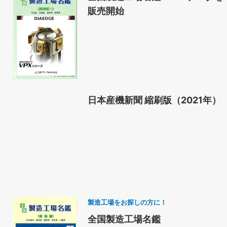
販売開始
日本産機新聞 縮刷版（2021年）
製造工場をお探しの方に！
全国製造工場名鑑