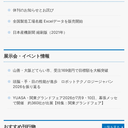
休刊のお知らせとお詫び
全国製造工場名鑑 Excelデータを販売開始
日本産機新聞 縮刷版（2021年）
展示会・イベント情報
山善・大阪どてらい市、受注169億円で目標額を大幅突破
頭脳・手・目の性能が進歩 ロボットテクノロジージャパン
2026を振り返る
YUASA・関東グランドフェア2026が7月9・10日、幕張メッセ
で開催 約360社が出展【特集：関東グランドフェア】
おすすめ刊行物
一覧を見る