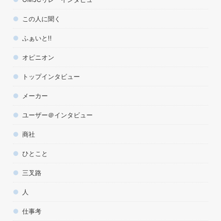
この人に聞く
ふぁいと!!
オピニオン
トップインタビュー
メーカー
ユーザー＠インタビュー
商社
ひとこと
三叉路
人
仕事考