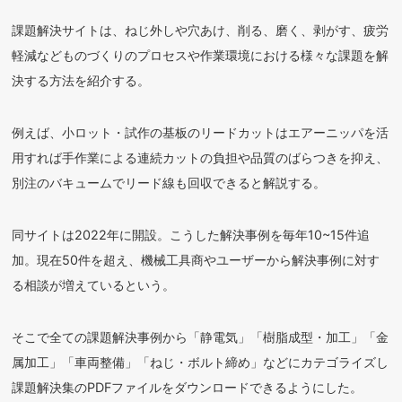
課題解決サイトは、ねじ外しや穴あけ、削る、磨く、剥がす、疲労
軽減などものづくりのプロセスや作業環境における様々な課題を解
決する方法を紹介する。
例えば、小ロット・試作の基板のリードカットはエアーニッパを活
用すれば手作業による連続カットの負担や品質のばらつきを抑え、
別注のバキュームでリード線も回収できると解説する。
同サイトは2022年に開設。こうした解決事例を毎年10~15件追
加。現在50件を超え、機械工具商やユーザーから解決事例に対す
る相談が増えているという。
そこで全ての課題解決事例から「静電気」「樹脂成型・加工」「金
属加工」「車両整備」「ねじ・ボルト締め」などにカテゴライズし
課題解決集のPDFファイルをダウンロードできるようにした。