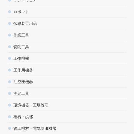
ソフトウェア
ロボット
伝導装置用品
作業工具
切削工具
工作機械
工作用機器
油空圧機器
測定工具
環境機器・工場管理
砥石・鋲螺
管工機材・電気制御機器